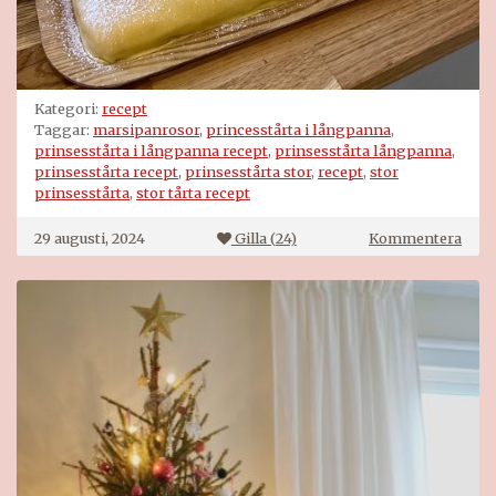
Kategori:
recept
Taggar:
marsipanrosor
,
princesstårta i långpanna
,
prinsesstårta i långpanna recept
,
prinsesstårta långpanna
,
prinsesstårta recept
,
prinsesstårta stor
,
recept
,
stor
prinsesstårta
,
stor tårta recept
på
29 augusti, 2024
Gilla (
24
)
Kommentera
Prin
i
lång