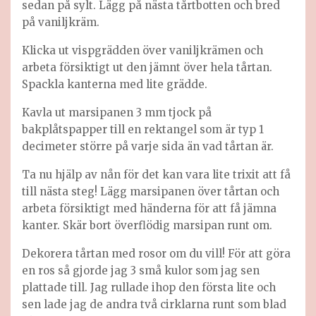
sedan på sylt. Lägg på nästa tårtbotten och bred
på vaniljkräm.
Klicka ut vispgrädden över vaniljkrämen och
arbeta försiktigt ut den jämnt över hela tårtan.
Spackla kanterna med lite grädde.
Kavla ut marsipanen 3 mm tjock på
bakplåtspapper till en rektangel som är typ 1
decimeter större på varje sida än vad tårtan är.
Ta nu hjälp av nån för det kan vara lite trixit att få
till nästa steg! Lägg marsipanen över tårtan och
arbeta försiktigt med händerna för att få jämna
kanter. Skär bort överflödig marsipan runt om.
Dekorera tårtan med rosor om du vill! För att göra
en ros så gjorde jag 3 små kulor som jag sen
plattade till. Jag rullade ihop den första lite och
sen lade jag de andra två cirklarna runt som blad