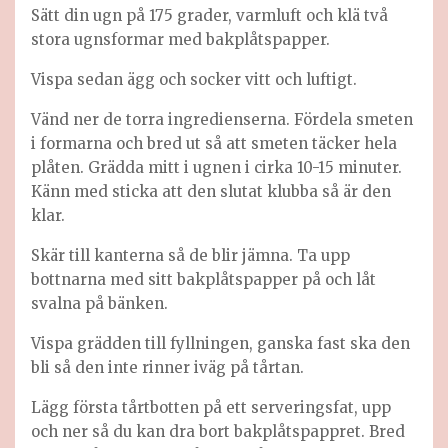
Sätt din ugn på 175 grader, varmluft och klä två
stora ugnsformar med bakplåtspapper.
Vispa sedan ägg och socker vitt och luftigt.
Vänd ner de torra ingredienserna. Fördela smeten
i formarna och bred ut så att smeten täcker hela
plåten. Grädda mitt i ugnen i cirka 10-15 minuter.
Känn med sticka att den slutat klubba så är den
klar.
Skär till kanterna så de blir jämna. Ta upp
bottnarna med sitt bakplåtspapper på och låt
svalna på bänken.
Vispa grädden till fyllningen, ganska fast ska den
bli så den inte rinner iväg på tårtan.
Lägg första tårtbotten på ett serveringsfat, upp
och ner så du kan dra bort bakplåtspappret. Bred