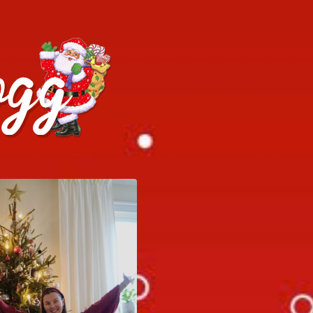
h julrecept!