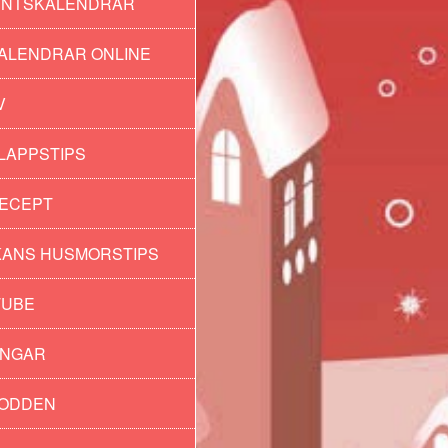
ENTSKALENDRAR
ALENDRAR ONLINE
V
LAPPSTIPS
ECEPT
ANS HUSMORSTIPS
TUBE
INGAR
PODDEN