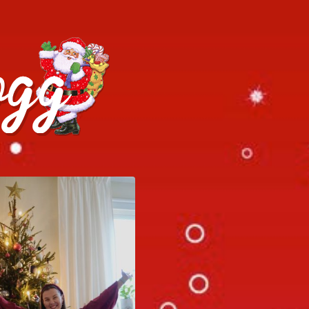
h julrecept!