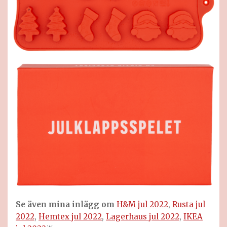
Se även mina inlägg om
H&M jul 2022
,
Rusta jul
2022
,
Hemtex jul 2022
,
Lagerhaus jul 2022
,
IKEA