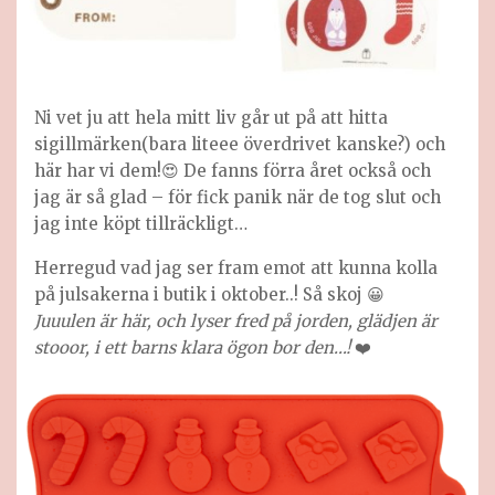
Ni vet ju att hela mitt liv går ut på att hitta
sigillmärken(bara liteee överdrivet kanske?) och
här har vi dem!😍 De fanns förra året också och
jag är så glad – för fick panik när de tog slut och
jag inte köpt tillräckligt…
Herregud vad jag ser fram emot att kunna kolla
på julsakerna i butik i oktober..! Så skoj 😀
Juuulen är här, och lyser fred på jorden, glädjen är
stooor, i ett barns klara ögon bor den…!
❤️