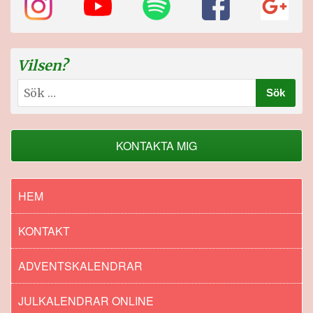
Vilsen?
Sök
efter:
KONTAKTA MIG
HEM
KONTAKT
ADVENTSKALENDRAR
JULKALENDRAR ONLINE