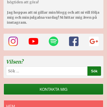
högtiden att göra!
Jag hoppas att ni gillar min blogg och att ni vill följa
mig och min julgalna vardag! Ni hittar mig även på
instagram.
Vilsen?
Sök
efter:
KONTAKTA MIG
HEM