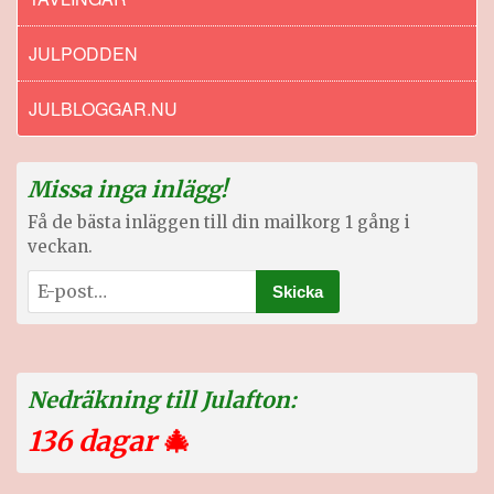
JULPODDEN
JULBLOGGAR.NU
Missa inga inlägg!
Få de bästa inläggen till din mailkorg 1 gång i
veckan.
Nedräkning till Julafton:
136 dagar
🎄