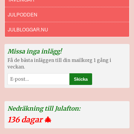
JULPODDEN
JULBLOGGAR.NU
Missa inga inlägg!
Få de bästa inläggen till din mailkorg 1 gång i
veckan.
Nedräkning till Julafton:
136 dagar
🎄