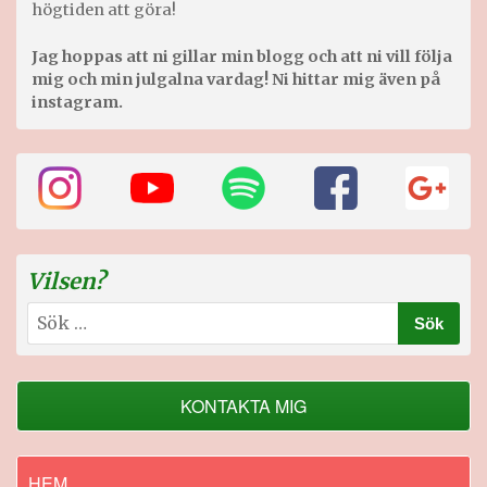
högtiden att göra!
Jag hoppas att ni gillar min blogg och att ni vill följa
mig och min julgalna vardag! Ni hittar mig även på
instagram.
Vilsen?
Sök
efter:
KONTAKTA MIG
HEM