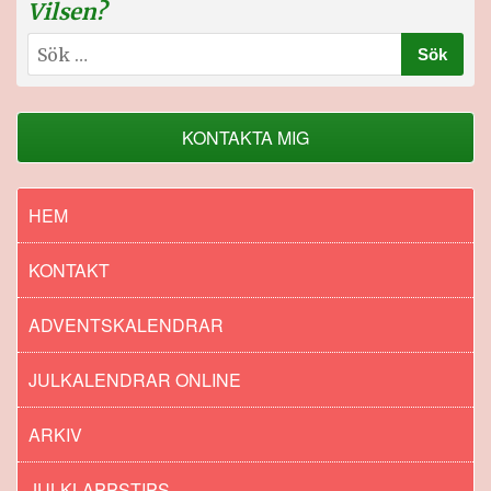
Vilsen?
Sök
efter:
KONTAKTA MIG
HEM
KONTAKT
ADVENTSKALENDRAR
JULKALENDRAR ONLINE
ARKIV
JULKLAPPSTIPS