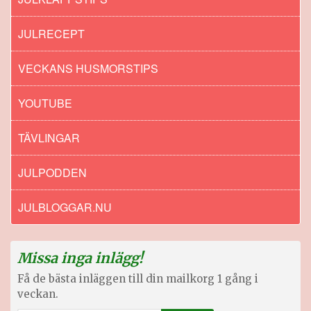
JULRECEPT
VECKANS HUSMORSTIPS
YOUTUBE
TÄVLINGAR
JULPODDEN
JULBLOGGAR.NU
Missa inga inlägg!
Få de bästa inläggen till din mailkorg 1 gång i
veckan.