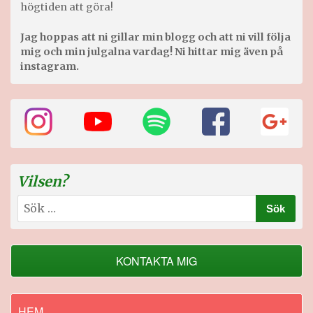
högtiden att göra!
Jag hoppas att ni gillar min blogg och att ni vill följa
mig och min julgalna vardag! Ni hittar mig även på
instagram.
Vilsen?
Sök
efter:
KONTAKTA MIG
HEM