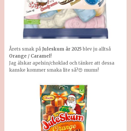
Årets smak på
Juleskum år 2025
blev ju alltså
Orange / Caramel
!
Jag älskar apelsin/choklad och tänker att dessa
kanske kommer smaka lite så?😍 mums!