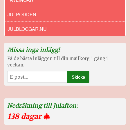
JULPODDEN
JULBLOGGAR.NU
Missa inga inlägg!
Få de bästa inläggen till din mailkorg 1 gång i
veckan.
Nedräkning till Julafton:
138 dagar
🎄