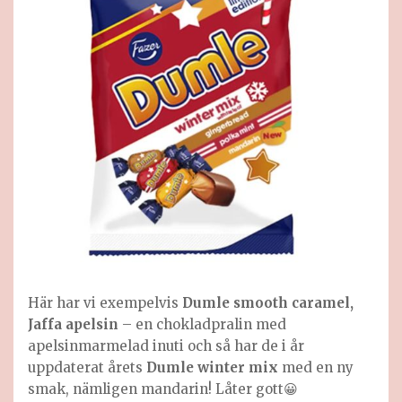
Här har vi exempelvis
Dumle smooth caramel,
Jaffa apelsin
– en chokladpralin med
apelsinmarmelad inuti och så har de i år
uppdaterat årets
Dumle winter mix
med en ny
smak, nämligen mandarin! Låter gott😀