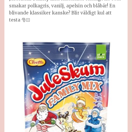
smakar polkagris, vanilj, apelsin och blåbär! En
blivande klassiker kanske? Blir väldigt kul att
testa 🎅🏻