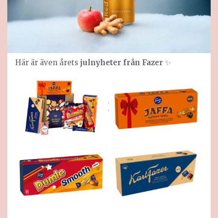
Här är även årets
julnyheter från Fazer
✨