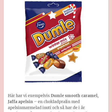
Här har vi exempelvis
Dumle smooth caramel,
Jaffa apelsin
– en chokladpralin med
apelsinmarmelad inuti och så har de i år