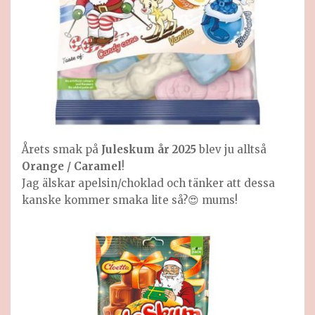
Årets smak på
Juleskum år 2025
blev ju alltså
Orange / Caramel
!
Jag älskar apelsin/choklad och tänker att dessa
kanske kommer smaka lite så?😍 mums!