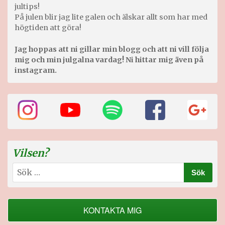
jultips!
På julen blir jag lite galen och älskar allt som har med
högtiden att göra!
Jag hoppas att ni gillar min blogg och att ni vill följa
mig och min julgalna vardag! Ni hittar mig även på
instagram.
Vilsen?
Sök
efter:
KONTAKTA MIG