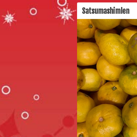
Satsumashimlen