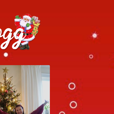
h julrecept!