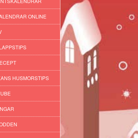
ENTSKALENDRAR
ALENDRAR ONLINE
V
LAPPSTIPS
ECEPT
ANS HUSMORSTIPS
TUBE
INGAR
PODDEN