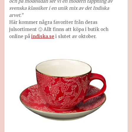
och på modesidan ser vi en modern tappning av
svenska klassiker i en unik mix av det Indiska
arvet.”
Här kommer några favoriter från deras
julsortiment 🙂 Allt finns att köpa i butik och
online på
indiska.se
i slutet av oktober.