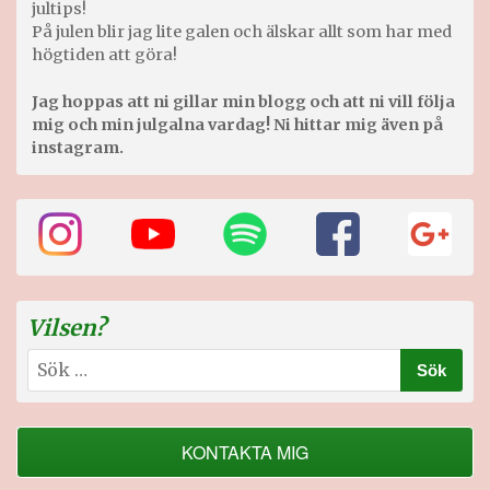
jultips!
På julen blir jag lite galen och älskar allt som har med
högtiden att göra!
Jag hoppas att ni gillar min blogg och att ni vill följa
mig och min julgalna vardag! Ni hittar mig även på
instagram.
Vilsen?
Sök
efter:
KONTAKTA MIG