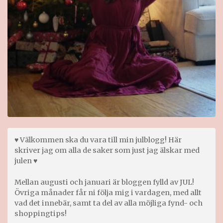
♥ Välkommen ska du vara till min julblogg! Här
skriver jag om alla de saker som just jag älskar med
julen ♥
Mellan augusti och januari är bloggen fylld av JUL!
Övriga månader får ni följa mig i vardagen, med allt
vad det innebär, samt ta del av alla möjliga fynd- och
shoppingtips!