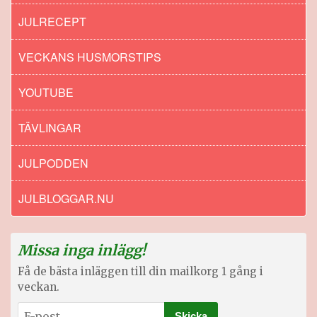
JULRECEPT
VECKANS HUSMORSTIPS
YOUTUBE
TÄVLINGAR
JULPODDEN
JULBLOGGAR.NU
Missa inga inlägg!
Få de bästa inläggen till din mailkorg 1 gång i
veckan.