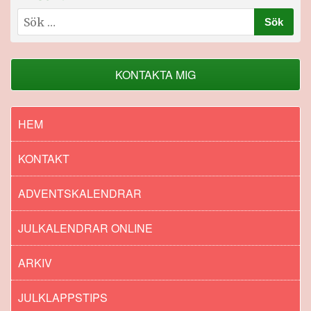
Sök
efter:
KONTAKTA MIG
HEM
KONTAKT
ADVENTSKALENDRAR
JULKALENDRAR ONLINE
ARKIV
JULKLAPPSTIPS