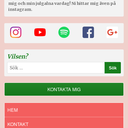
mig och min julgalna vardag! Ni hittar mig även på
instagram.
Vilsen?
Sök
efter:
KONTAKTA MIG
HEM
KONTAKT