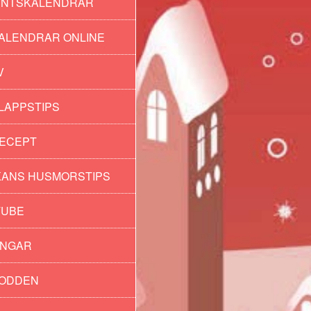
ENTSKALENDRAR
ALENDRAR ONLINE
V
LAPPSTIPS
ECEPT
ANS HUSMORSTIPS
TUBE
INGAR
PODDEN