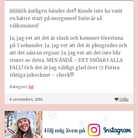
iiiiiiiiih äntligen händer det!! Kunde inte ha varit
en bättre start på morgonen! Snön är så
välkommen!
Ja, jag vet att det är slask och kommer försvinna
på 3 sekunder. Ja, jag vet att det är plusgrader och
att det nästan regnar. Ja, jag vet att det inte blir
vinter av detta. MEN ÄNDÅ – DET SNÖAR I ALLA
FALL! Och det är jag väldigt glad över 🙂 Första
riktiga jultecknet – check!!!
Kategori:
Jul
6 november, 2014
Gilla