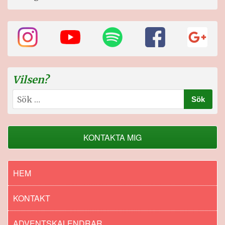
Vilsen?
Sök
efter:
KONTAKTA MIG
HEM
KONTAKT
ADVENTSKALENDRAR