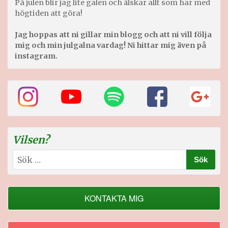
På julen blir jag lite galen och älskar allt som har med
högtiden att göra!
Jag hoppas att ni gillar min blogg och att ni vill följa
mig och min julgalna vardag! Ni hittar mig även på
instagram.
Vilsen?
Sök
efter:
KONTAKTA MIG