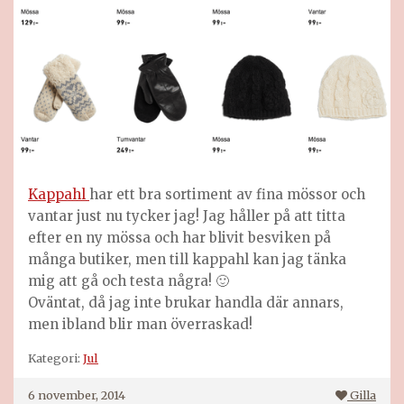
Kappahl
har ett bra sortiment av fina mössor och
vantar just nu tycker jag! Jag håller på att titta
efter en ny mössa och har blivit besviken på
många butiker, men till kappahl kan jag tänka
mig att gå och testa några! 🙂
Oväntat, då jag inte brukar handla där annars,
men ibland blir man överraskad!
Kategori:
Jul
6 november, 2014
Gilla