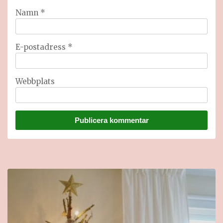
Namn
*
E-postadress
*
Webbplats