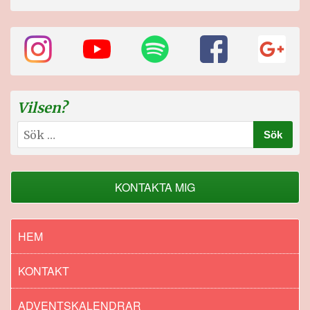
Vilsen?
Sök
efter:
KONTAKTA MIG
HEM
KONTAKT
ADVENTSKALENDRAR