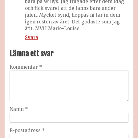
bara på Willys. Jag frågade efter dem idag
och fick svaret att de fanns bara under
julen. Mycket synd, hoppas ni tar in dem
igen resten av året. Det godaste som jag
ätit. MVH Marie-Louise.
Svara
Lämna ett svar
Kommentar
*
Namn
*
E-postadress
*