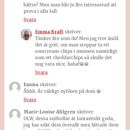
bättre? Men man blir ju lite intresserad att
prova i alla fall.
Svara
Emma Kraft
skriver:
Tänker lite som du! Men jag tror ändå
det är gott, om man stoppar in ett
sourcream-chips i munnen samtidigt
som ett cheddarchips så skulle det
nog vara nice, haha!😁😁
Svara
Emma
skriver:
Åhhh. Är väldigt nyfiken på dom 😁
Svara
Marie-Louise Ahlgren
skriver:
OLW, dessa snöbollar är fantastiskt goda,
jag har sökt dem överallt men hittade dem