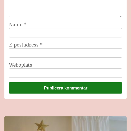
Namn
*
E-postadress
*
Webbplats