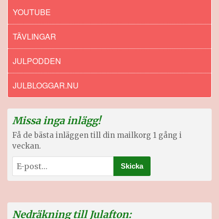
YOUTUBE
TÄVLINGAR
JULPODDEN
JULBLOGGAR.NU
Missa inga inlägg!
Få de bästa inläggen till din mailkorg 1 gång i
veckan.
Nedräkning till Julafton: