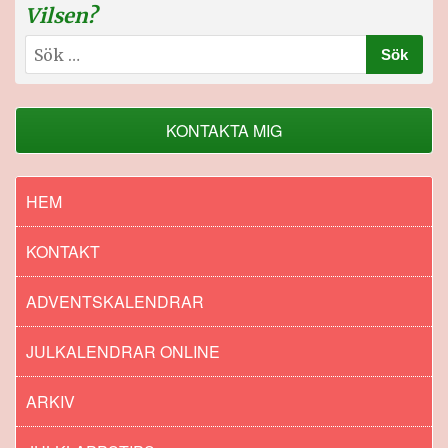
Vilsen?
Sök
efter:
KONTAKTA MIG
HEM
KONTAKT
ADVENTSKALENDRAR
JULKALENDRAR ONLINE
ARKIV