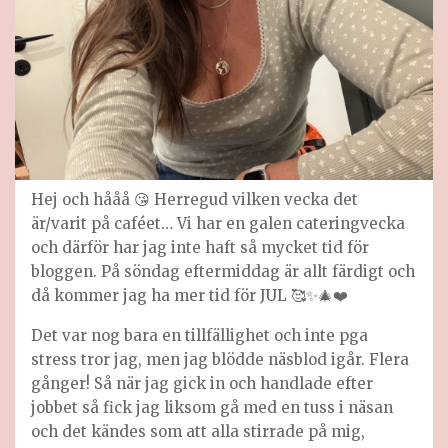
Hej och hååå 😘 Herregud vilken vecka det
är/varit på caféet… Vi har en galen cateringvecka
och därför har jag inte haft så mycket tid för
bloggen. På söndag eftermiddag är allt färdigt och
då kommer jag ha mer tid för JUL 🥰✨🎄❤️
Det var nog bara en tillfällighet och inte pga
stress tror jag, men jag blödde näsblod igår. Flera
gånger! Så när jag gick in och handlade efter
jobbet så fick jag liksom gå med en tuss i näsan
och det kändes som att alla stirrade på mig,