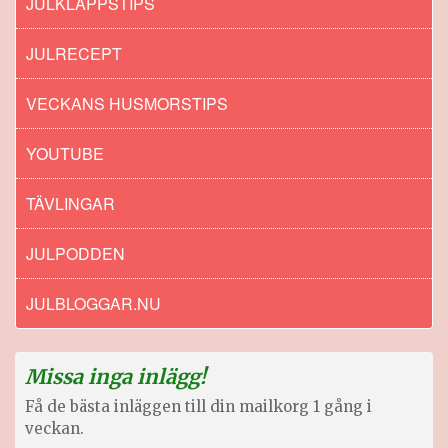
JULKLAPPSTIPS
JULRECEPT
VECKANS HUSMORSTIPS
YOUTUBE
TÄVLINGAR
JULPODDEN
JULBLOGGAR.NU
Missa inga inlägg!
Få de bästa inläggen till din mailkorg 1 gång i
veckan.