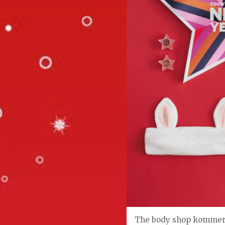
The body shop kommer me