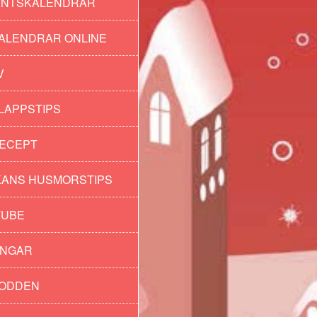
ENTSKALENDRAR
ALENDRAR ONLINE
V
LAPPSTIPS
ECEPT
ANS HUSMORSTIPS
TUBE
INGAR
PODDEN