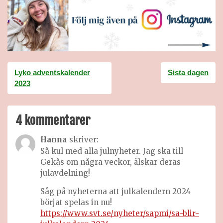
Inläggsnavigering
Lyko adventskalender
Sista dagen
2023
4 kommentarer
Hanna
skriver:
Så kul med alla julnyheter. Jag ska till
Gekås om några veckor, älskar deras
julavdelning!
Såg på nyheterna att julkalendern 2024
börjat spelas in nu!
https://www.svt.se/nyheter/sapmi/sa-blir-