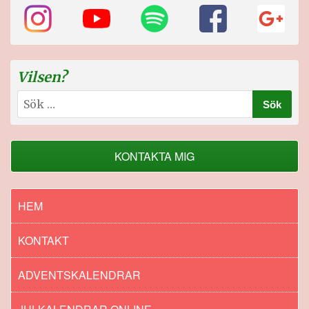
Vilsen?
Sök
efter:
KONTAKTA MIG
HEM
KONTAKT
ADVENTSKALENDRAR