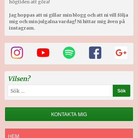
högtiden att göra!
Jag hoppas att ni gillar min blogg och att ni vill följa
mig och min julgalna vardag! Ni hittar mig även på
instagram.
Vilsen?
Sök
efter:
KONTAKTA MIG
HEM