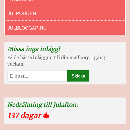
JULPODDEN
JULBLOGGAR.NU
Missa inga inlägg!
Få de bästa inläggen till din mailkorg 1 gång i
veckan.
Nedräkning till Julafton:
137 dagar
🎄