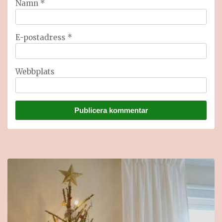
Namn
*
E-postadress
*
Webbplats