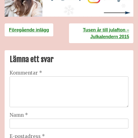
Inläggsnavigering
Föregående inlägg
Tusen år till julafton –
Julkalendern 2015
Lämna ett svar
Kommentar
*
Namn
*
E-postadress
*