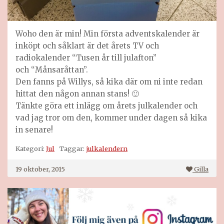
Woho den är min! Min första adventskalender är
inköpt och såklart är det årets TV och
radiokalender “Tusen år till julafton”
och “Månsaråttan”.
Den fanns på Willys, så kika där om ni inte redan
hittat den någon annan stans! 🙂
Tänkte göra ett inlägg om årets julkalender och
vad jag tror om den, kommer under dagen så kika
in senare!
Kategori:
Jul
Taggar:
julkalendern
19 oktober, 2015
Gilla