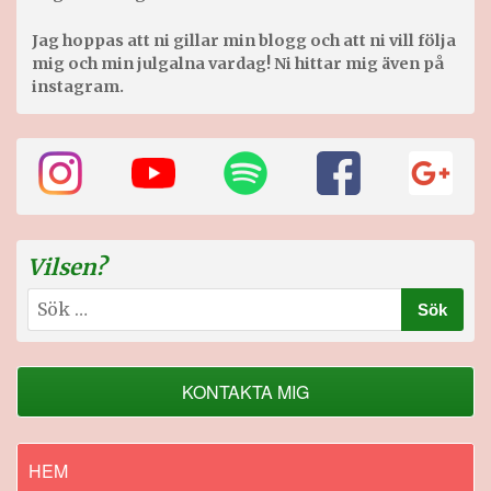
Jag hoppas att ni gillar min blogg och att ni vill följa
mig och min julgalna vardag! Ni hittar mig även på
instagram.
Vilsen?
Sök
efter:
KONTAKTA MIG
HEM