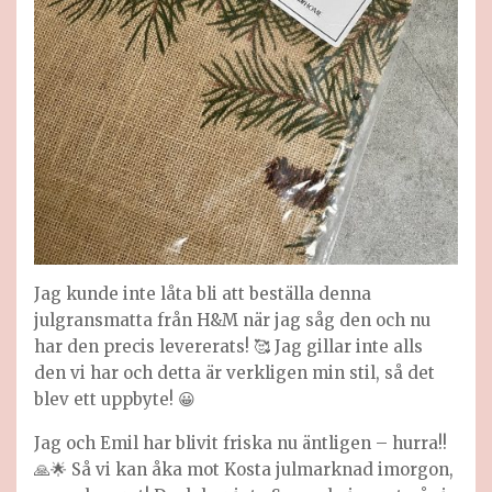
Jag kunde inte låta bli att beställa denna
julgransmatta från H&M när jag såg den och nu
har den precis levererats! 🥰 Jag gillar inte alls
den vi har och detta är verkligen min stil, så det
blev ett uppbyte! 😀
Jag och Emil har blivit friska nu äntligen – hurra!!
🙏🌟 Så vi kan åka mot Kosta julmarknad imorgon,