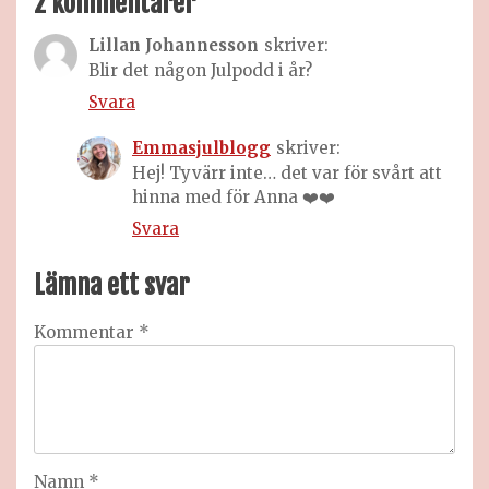
2 kommentarer
Lillan Johannesson
skriver:
Blir det någon Julpodd i år?
Svara
Emmasjulblogg
skriver:
Hej! Tyvärr inte… det var för svårt att
hinna med för Anna ❤️❤️
Svara
Lämna ett svar
Kommentar
*
Namn
*