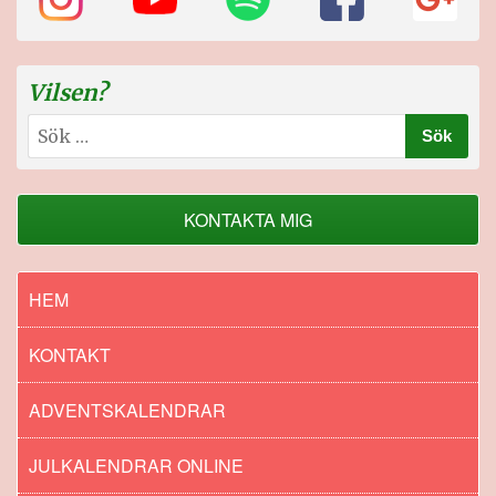
Vilsen?
Sök
efter:
KONTAKTA MIG
HEM
KONTAKT
ADVENTSKALENDRAR
JULKALENDRAR ONLINE