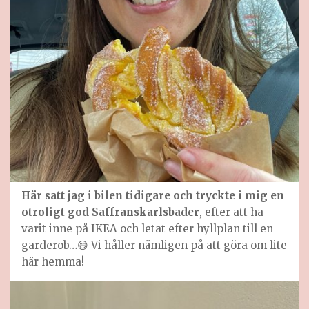
Här satt jag i bilen tidigare och tryckte i mig en
otroligt god Saffranskarlsbader
, efter att ha
varit inne på IKEA och letat efter hyllplan till en
garderob…😄 Vi håller nämligen på att göra om lite
här hemma!