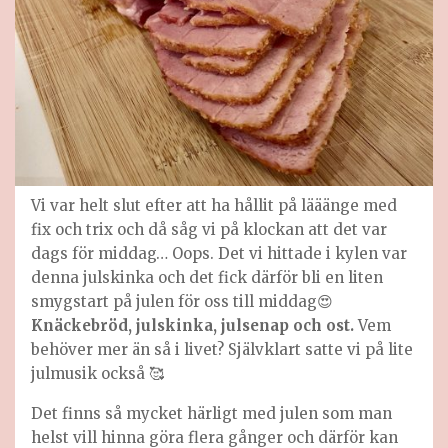
Vi var helt slut efter att ha hållit på lääänge med
fix och trix och då såg vi på klockan att det var
dags för middag… Oops. Det vi hittade i kylen var
denna julskinka och det fick därför bli en liten
smygstart på julen för oss till middag😍
Knäckebröd, julskinka, julsenap och ost.
Vem
behöver mer än så i livet? Självklart satte vi på lite
julmusik också 🥰
Det finns så mycket härligt med julen som man
helst vill hinna göra flera gånger och därför kan