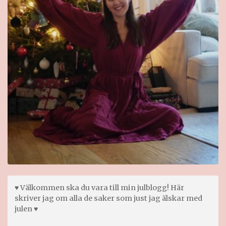
♥ Välkommen ska du vara till min julblogg! Här
skriver jag om alla de saker som just jag älskar med
julen ♥