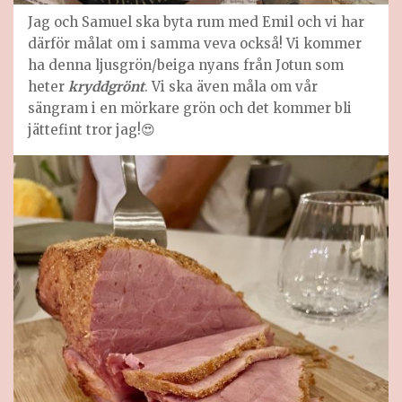
Jag och Samuel ska byta rum med Emil och vi har
därför målat om i samma veva också! Vi kommer
ha denna ljusgrön/beiga nyans från Jotun som
heter
kryddgrönt
. Vi ska även måla om vår
sängram i en mörkare grön och det kommer bli
jättefint tror jag!😍