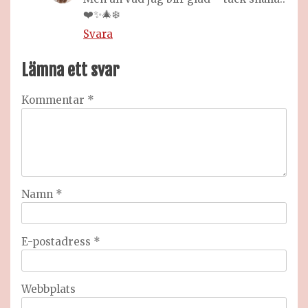
❤️✨🎄❄️
Svara
Lämna ett svar
Kommentar
*
Namn
*
E-postadress
*
Webbplats