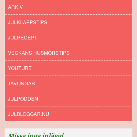
ARKIV
JULKLAPPSTIPS
JULRECEPT
VECKANS HUSMORSTIPS
YOUTUBE
TÄVLINGAR
JULPODDEN
JULBLOGGAR.NU
Missa inga inlägg!