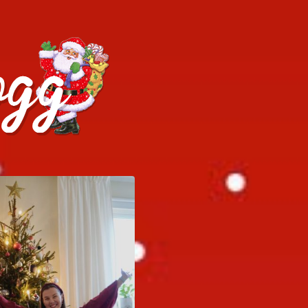
h julrecept!