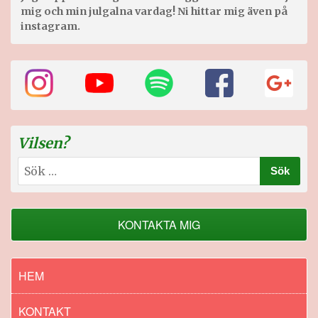
mig och min julgalna vardag! Ni hittar mig även på
instagram.
Vilsen?
Sök
efter:
KONTAKTA MIG
HEM
KONTAKT