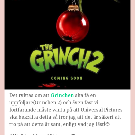
Det ryktas om att
Grinchen
ska få en
uppföljare(Grinchen 2) och även fast vi
fortfarande måste vänta på att Universal Pictures
ska bekräfta detta så tror jag att det är säkert att
tro på att detta är sant, enligt vad jag läst!😍