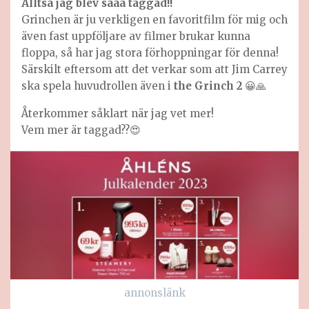
Alltså jag blev sååå taggad!!
Grinchen är ju verkligen en favoritfilm för mig och
även fast uppföljare av filmer brukar kunna
floppa, så har jag stora förhoppningar för denna!
Särskilt eftersom att det verkar som att Jim Carrey
ska spela huvudrollen även i
the Grinch 2
😀🙏
Återkommer såklart när jag vet mer!
Vem mer är taggad??😍
annonslänk