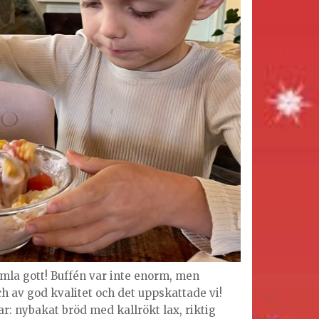
imla gott! Buffén var inte enorm, men
ch av god kvalitet och det uppskattade vi!
ar: nybakat bröd med kallrökt lax, riktig