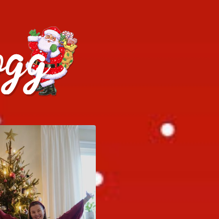
h julrecept!