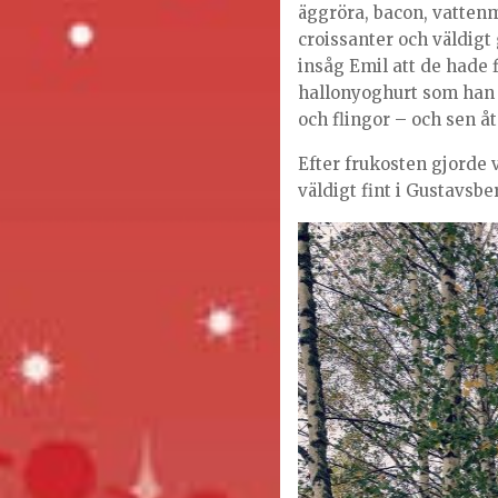
äggröra, bacon, vatten
croissanter och väldigt g
insåg Emil att de hade
hallonyoghurt som han
och flingor – och sen å
Efter frukosten gjorde v
väldigt fint i Gustavsbe