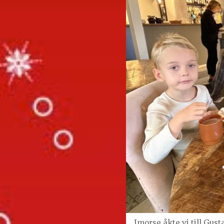
Imorse åkte vi till Gust