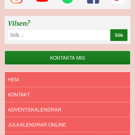
Vilsen?
Sök
efter:
KONTAKTA MIG
HEM
KONTAKT
ADVENTSKALENDRAR
JULKALENDRAR ONLINE