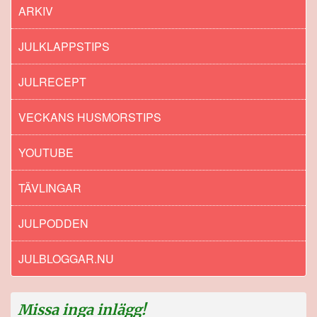
ARKIV
JULKLAPPSTIPS
JULRECEPT
VECKANS HUSMORSTIPS
YOUTUBE
TÄVLINGAR
JULPODDEN
JULBLOGGAR.NU
Missa inga inlägg!