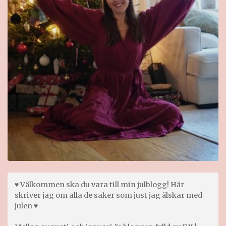
♥ Välkommen ska du vara till min julblogg! Här
skriver jag om alla de saker som just jag älskar med
julen ♥