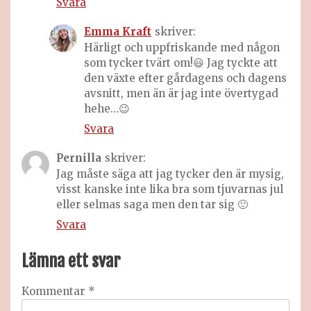
Svara
Emma Kraft
skriver:
Härligt och uppfriskande med någon
som tycker tvärt om!😃 Jag tyckte att
den växte efter gårdagens och dagens
avsnitt, men än är jag inte övertygad
hehe…😉
Svara
Pernilla
skriver:
Jag måste säga att jag tycker den är mysig,
visst kanske inte lika bra som tjuvarnas jul
eller selmas saga men den tar sig 🙂
Svara
Lämna ett svar
Kommentar
*