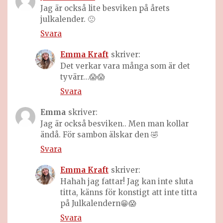
Jag är också lite besviken på årets
julkalender. 🙁
Svara
Emma Kraft
skriver:
Det verkar vara många som är det
tyvärr…😱😱
Svara
Emma
skriver:
Jag är också besviken.. Men man kollar
ändå. För sambon älskar den 🤣
Svara
Emma Kraft
skriver:
Hahah jag fattar! Jag kan inte sluta
titta, känns för konstigt att inte titta
på Julkalendern😁😱
Svara