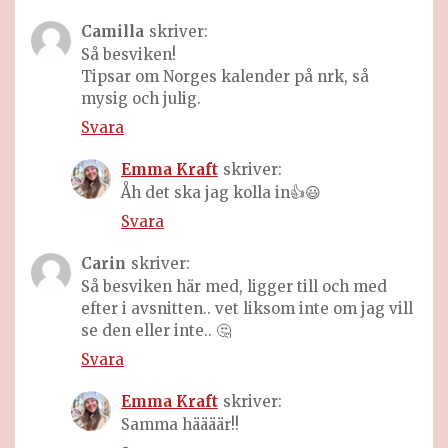
Camilla
skriver:
Så besviken!
Tipsar om Norges kalender på nrk, så
mysig och julig.
Svara
Emma Kraft
skriver:
Åh det ska jag kolla in👍😃
Svara
Carin
skriver:
Så besviken här med, ligger till och med
efter i avsnitten.. vet liksom inte om jag vill
se den eller inte.. 🤔
Svara
Emma Kraft
skriver:
Samma häääär!!