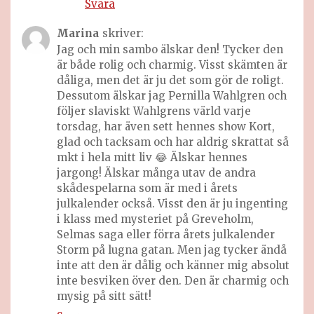
Svara
Marina
skriver:
Jag och min sambo älskar den! Tycker den
är både rolig och charmig. Visst skämten är
dåliga, men det är ju det som gör de roligt.
Dessutom älskar jag Pernilla Wahlgren och
följer slaviskt Wahlgrens värld varje
torsdag, har även sett hennes show Kort,
glad och tacksam och har aldrig skrattat så
mkt i hela mitt liv 😂 Älskar hennes
jargong! Älskar många utav de andra
skådespelarna som är med i årets
julkalender också. Visst den är ju ingenting
i klass med mysteriet på Greveholm,
Selmas saga eller förra årets julkalender
Storm på lugna gatan. Men jag tycker ändå
inte att den är dålig och känner mig absolut
inte besviken över den. Den är charmig och
mysig på sitt sätt!