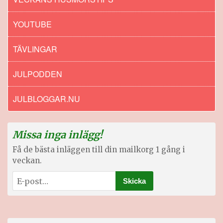
YOUTUBE
TÄVLINGAR
JULPODDEN
JULBLOGGAR.NU
Missa inga inlägg!
Få de bästa inläggen till din mailkorg 1 gång i
veckan.