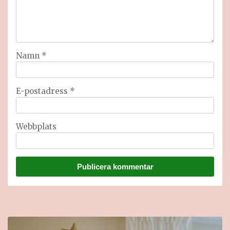
Namn
*
E-postadress
*
Webbplats