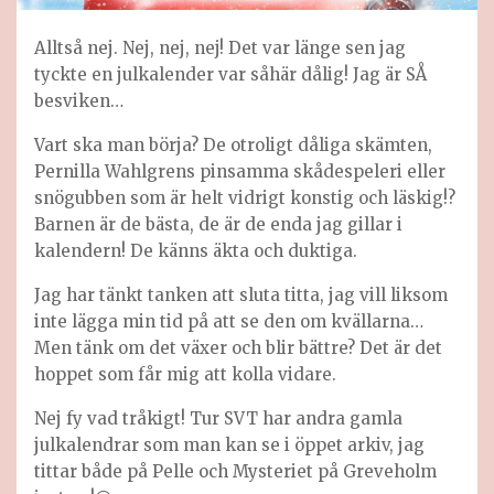
Alltså nej. Nej, nej, nej! Det var länge sen jag
tyckte en julkalender var såhär dålig! Jag är SÅ
besviken…
Vart ska man börja? De otroligt dåliga skämten,
Pernilla Wahlgrens pinsamma skådespeleri eller
snögubben som är helt vidrigt konstig och läskig!?
Barnen är de bästa, de är de enda jag gillar i
kalendern! De känns äkta och duktiga.
Jag har tänkt tanken att sluta titta, jag vill liksom
inte lägga min tid på att se den om kvällarna…
Men tänk om det växer och blir bättre? Det är det
hoppet som får mig att kolla vidare.
Nej fy vad tråkigt! Tur SVT har andra gamla
julkalendrar som man kan se i öppet arkiv, jag
tittar både på Pelle och Mysteriet på Greveholm