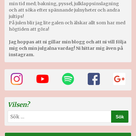
min tid med; bakning, pyssel, julklappsinslagning
och att söka efter spännande julnyheter och andra
jultips!
På julen blir jag lite galen och älskar allt som har med
högtiden att göra!
Jag hoppas att ni gillar min blogg och att ni vill följa
mig och min julgalna vardag! Ni hittar mig även på
instagram.
Vilsen?
Sök
efter: