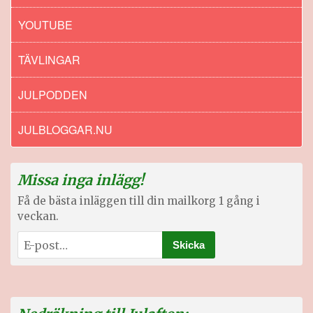
YOUTUBE
TÄVLINGAR
JULPODDEN
JULBLOGGAR.NU
Missa inga inlägg!
Få de bästa inläggen till din mailkorg 1 gång i
veckan.