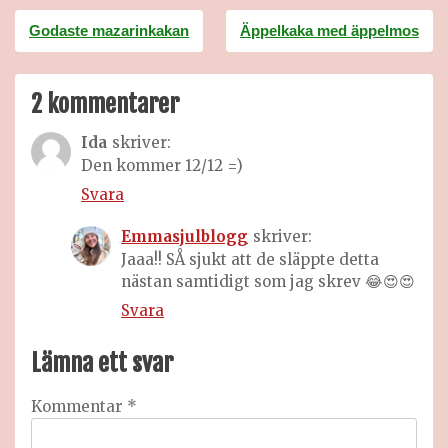
Inläggsnavigering
Godaste mazarinkakan
Äppelkaka med äppelmos
2 kommentarer
Ida
skriver:
Den kommer 12/12 =)
Svara
Emmasjulblogg
skriver:
Jaaa!! SÅ sjukt att de släppte detta
nästan samtidigt som jag skrev 😂😍😍
Svara
Lämna ett svar
Kommentar
*