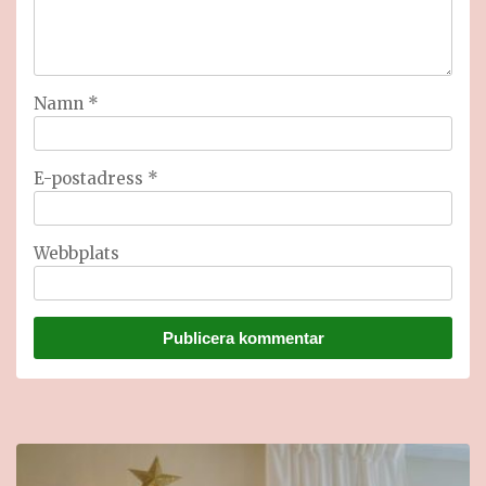
Namn
*
E-postadress
*
Webbplats