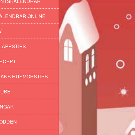
ENTSKALENDRAR
ALENDRAR ONLINE
V
LAPPSTIPS
ECEPT
ANS HUSMORSTIPS
TUBE
INGAR
PODDEN