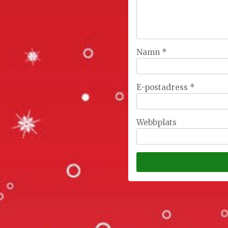
Namn
*
E-postadress
*
Webbplats