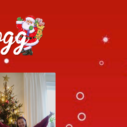
h julrecept!