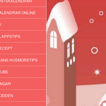
ENTSKALENDRAR
ALENDRAR ONLINE
V
LAPPSTIPS
ECEPT
ANS HUSMORSTIPS
TUBE
INGAR
PODDEN