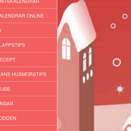
ENTSKALENDRAR
ALENDRAR ONLINE
V
LAPPSTIPS
ECEPT
ANS HUSMORSTIPS
TUBE
INGAR
PODDEN