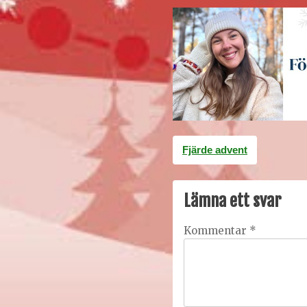
Inläggsnavigering
Fjärde advent
Lämna ett svar
Kommentar
*