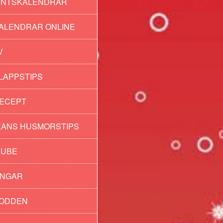
ENTSKALENDRAR
ALENDRAR ONLINE
V
LAPPSTIPS
ECEPT
ANS HUSMORSTIPS
TUBE
INGAR
PODDEN