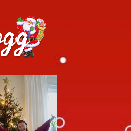
h julrecept!