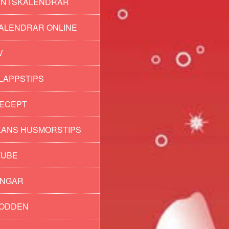
ENTSKALENDRAR
ALENDRAR ONLINE
V
LAPPSTIPS
ECEPT
ANS HUSMORSTIPS
TUBE
INGAR
PODDEN