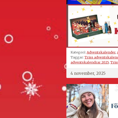
Kategori:
Adventskalender
,
Taggar:
Triss adventskalen
adventskalendrar 2025
,
Tris
4 november, 2025