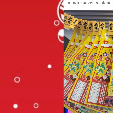
mindre adventskalende