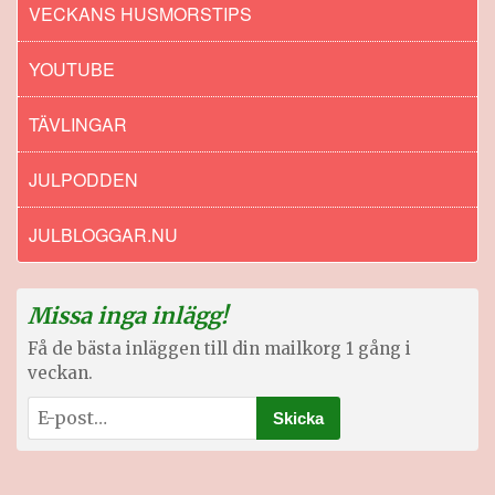
VECKANS HUSMORSTIPS
YOUTUBE
TÄVLINGAR
JULPODDEN
JULBLOGGAR.NU
Missa inga inlägg!
Få de bästa inläggen till din mailkorg 1 gång i
veckan.