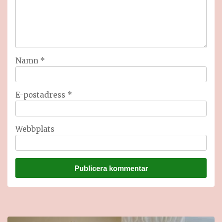
Namn
*
E-postadress
*
Webbplats