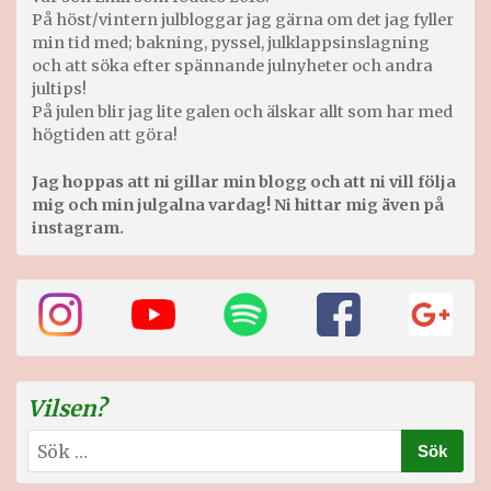
På höst/vintern julbloggar jag gärna om det jag fyller
min tid med; bakning, pyssel, julklappsinslagning
och att söka efter spännande julnyheter och andra
jultips!
På julen blir jag lite galen och älskar allt som har med
högtiden att göra!
Jag hoppas att ni gillar min blogg och att ni vill följa
mig och min julgalna vardag! Ni hittar mig även på
instagram.
Vilsen?
Sök
efter: