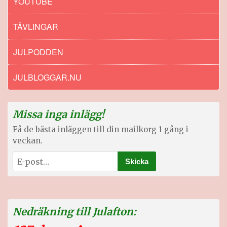
YOUTUBE
TÄVLINGAR
JULPODDEN
JULBLOGGAR.NU
Missa inga inlägg!
Få de bästa inläggen till din mailkorg 1 gång i
veckan.
Nedräkning till Julafton: