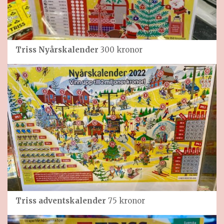
Triss Nyårskalender
300 kronor
Triss adventskalender
75 kronor