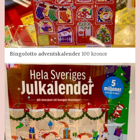
Bingolotto adventskalender
100 kronor