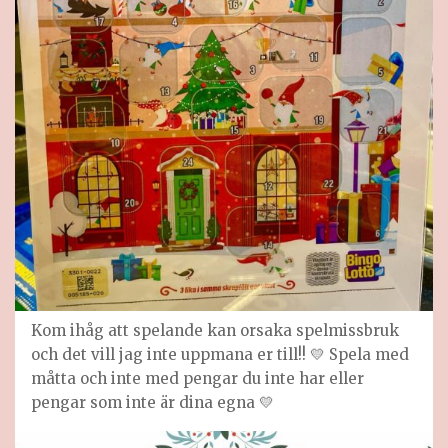
Kom ihåg att spelande kan orsaka spelmissbruk
och det vill jag inte uppmana er till!! 💛 Spela med
måtta och inte med pengar du inte har eller
pengar som inte är dina egna 💛