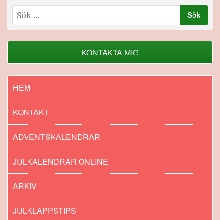
Sök
efter:
KONTAKTA MIG
HEM
KONTAKT
ADVENTSKALENDRAR
JULKALENDRAR ONLINE
ARKIV
JULKLAPPSTIPS