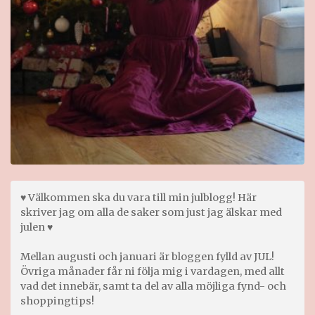
♥ Välkommen ska du vara till min julblogg! Här
skriver jag om alla de saker som just jag älskar med
julen ♥
Mellan augusti och januari är bloggen fylld av JUL!
Övriga månader får ni följa mig i vardagen, med allt
vad det innebär, samt ta del av alla möjliga fynd- och
shoppingtips!