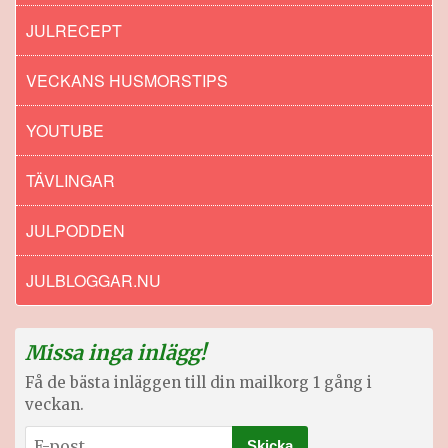
JULRECEPT
VECKANS HUSMORSTIPS
YOUTUBE
TÄVLINGAR
JULPODDEN
JULBLOGGAR.NU
Missa inga inlägg!
Få de bästa inläggen till din mailkorg 1 gång i
veckan.