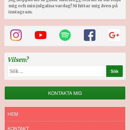
mig och min julgalna vardag! Ni hittar mig även på
instagram.
Vilsen?
Sök
efter:
KONTAKTA MIG
HEM
KONTAKT