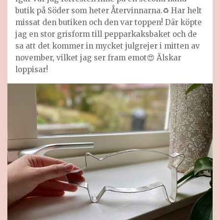
butik på Söder som heter Återvinnarna.♻️ Har helt
missat den butiken och den var toppen! Där köpte
jag en stor grisform till pepparkaksbaket och de
sa att det kommer in mycket julgrejer i mitten av
november, vilket jag ser fram emot😍 Älskar
loppisar!