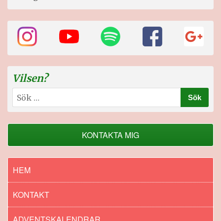
Vilsen?
Sök
efter:
KONTAKTA MIG
HEM
KONTAKT
ADVENTSKALENDRAR