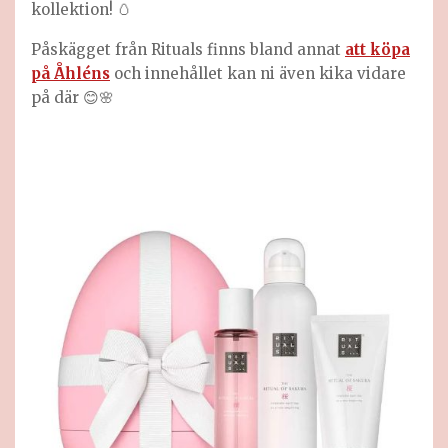
kollektion! 🥚
Påskägget från Rituals finns bland annat
att köpa
på Åhléns
och innehållet kan ni även kika vidare
på där 😊🌸