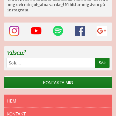
mig och min julgalna vardag! Ni hittar mig även på
instagram.
Vilsen?
Sök
efter:
KONTAKTA MIG
HEM
KONTAKT