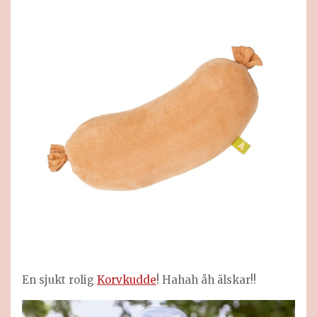
En sjukt rolig
Korvkudde
! Hahah åh älskar!!