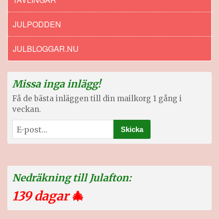
JULPODDEN
JULBLOGGAR.NU
Missa inga inlägg!
Få de bästa inläggen till din mailkorg 1 gång i
veckan.
Nedräkning till Julafton:
139 dagar
🎄