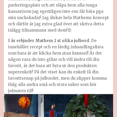
parkeringsplats och att släpa hem alla tunga
kassar(som jag egentligen inte ens får bära pga
min nackskada)! Jag älskar hela Mathems koncept
och därför är jag extra glad över att skriva detta
inlägg tillsammans med dem!😍
I år erbjuder Mathem 2 st olika julbord
. De
innehåller recept och en färdig inhandlingslista
som bara är att klicka hem utan knussel! Är det
någon vara du inte gillar och vill ändra till din
favorit, är det bara att byta ut den produkten
superenkelt! På det viset kan du enkelt få din
favoritsenap på julbordet, men du slipper komma
ihåg alla andra små och stora saker som hör
julmaten till!