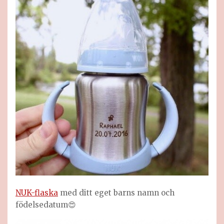
NUK-flaska
med ditt eget barns namn och
födelsedatum😍