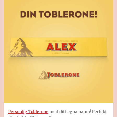
Personlig Toblerone
med ditt egna namn! Perfekt