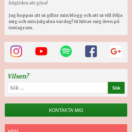
högtiden att göra!
Jag hoppas att ni gillar min blogg och att ni vill följa
mig och min julgalna vardag! Ni hittar mig även på
instagram.
Vilsen?
Sök
efter:
KONTAKTA MIG
HEM