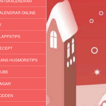
ENTSKALENDRAR
ALENDRAR ONLINE
V
LAPPSTIPS
ECEPT
ANS HUSMORSTIPS
TUBE
INGAR
PODDEN