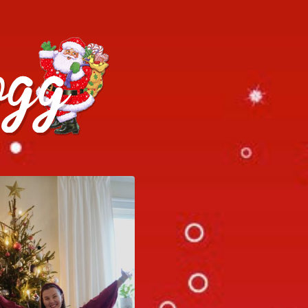
h julrecept!