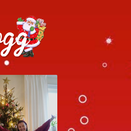
h julrecept!