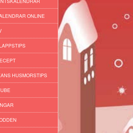
ENTSKALENDRAR
ALENDRAR ONLINE
V
LAPPSTIPS
ECEPT
ANS HUSMORSTIPS
TUBE
INGAR
PODDEN