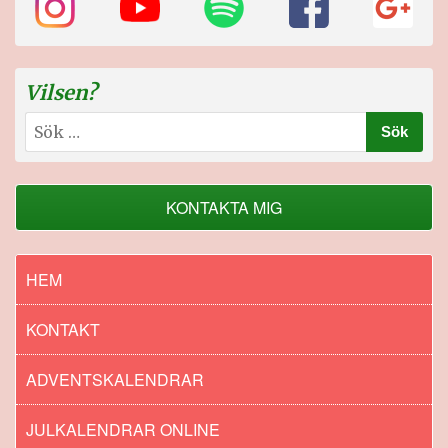
Vilsen?
Sök
efter:
KONTAKTA MIG
HEM
KONTAKT
ADVENTSKALENDRAR
JULKALENDRAR ONLINE