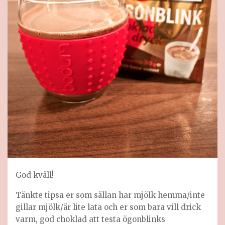
God kväll!
Tänkte tipsa er som sällan har mjölk hemma/inte
gillar mjölk/är lite lata och er som bara vill drick
varm, god choklad att testa ögonblinks