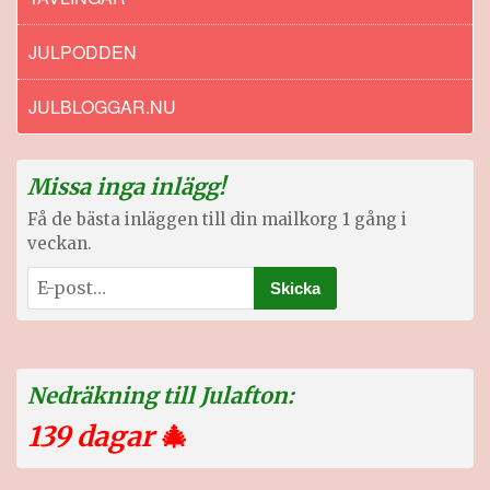
JULPODDEN
JULBLOGGAR.NU
Missa inga inlägg!
Få de bästa inläggen till din mailkorg 1 gång i
veckan.
Nedräkning till Julafton:
139 dagar
🎄