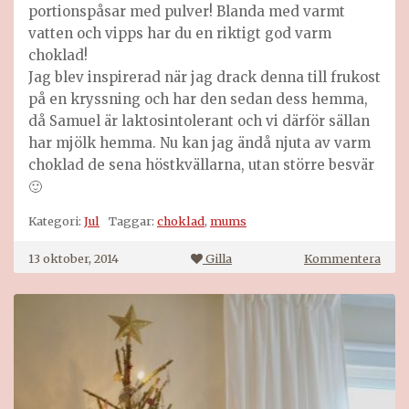
portionspåsar med pulver! Blanda med varmt
vatten och vipps har du en riktigt god varm
choklad!
Jag blev inspirerad när jag drack denna till frukost
på en kryssning och har den sedan dess hemma,
då Samuel är laktosintolerant och vi därför sällan
har mjölk hemma. Nu kan jag ändå njuta av varm
choklad de sena höstkvällarna, utan större besvär
🙂
Kategori:
Jul
Taggar:
choklad
,
mums
på
13 oktober, 2014
Gilla
Kommentera
Ögon