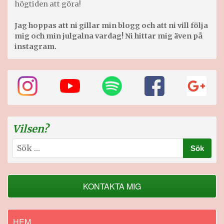
högtiden att göra!
Jag hoppas att ni gillar min blogg och att ni vill följa
mig och min julgalna vardag! Ni hittar mig även på
instagram.
Vilsen?
Sök
efter:
KONTAKTA MIG
HEM