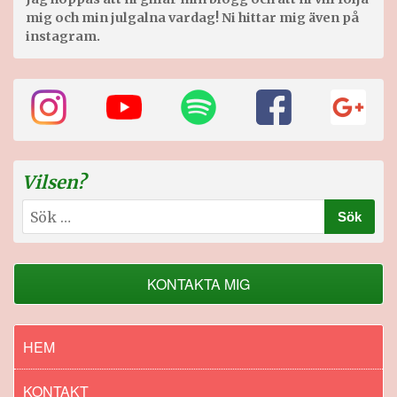
mig och min julgalna vardag! Ni hittar mig även på
instagram.
Vilsen?
Sök
efter:
KONTAKTA MIG
HEM
KONTAKT