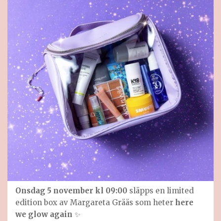
Onsdag 5 november kl 09:00
släpps en limited
edition box av Margareta Grääs som heter
here
we glow again
✨