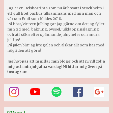
Jag är en Delsbostinta som nu är bosatt i Stockholm i
ett gult litet parhus tillsammans med min man och
vår son Emil som föddes 2018.
På höst/vintern julbloggar jag gärna om det jag fyller
min tid med; bakning, pyssel, julklappsinslagning
och att söka efter spännande julnyheter och andra
jultips!
På julen blir jag lite galen och älskar allt som har med
högtiden att göra!
Jag hoppas att ni gillar min blogg och att ni vill följa
mig och min julgalna vardag! Ni hittar mig även på
instagram.