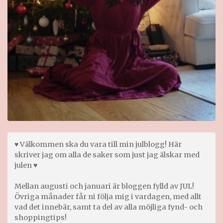
♥ Välkommen ska du vara till min julblogg! Här
skriver jag om alla de saker som just jag älskar med
julen ♥
Mellan augusti och januari är bloggen fylld av JUL!
Övriga månader får ni följa mig i vardagen, med allt
vad det innebär, samt ta del av alla möjliga fynd- och
shoppingtips!