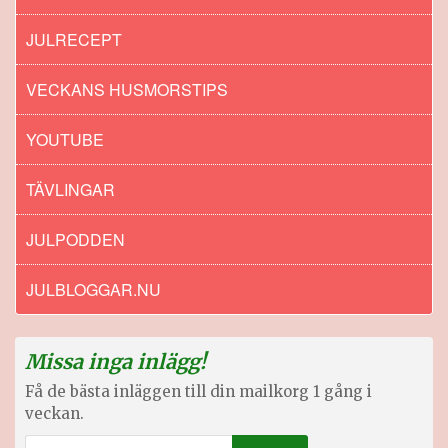
JULRECEPT
VECKANS HUSMORSTIPS
YOUTUBE
TÄVLINGAR
JULPODDEN
JULBLOGGAR.NU
Missa inga inlägg!
Få de bästa inläggen till din mailkorg 1 gång i
veckan.