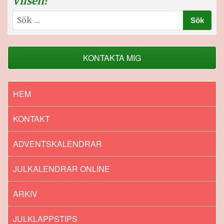
Vilsen?
Sök
efter:
KONTAKTA MIG
HEM
KONTAKT
ADVENTSKALENDRAR
JULKALENDRAR ONLINE
ARKIV
JULKLAPPSTIPS