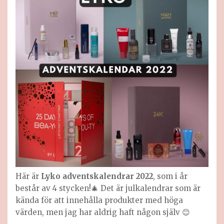
Här är
Lyko adventskalendrar 2022
, som i år
består av 4 stycken!🎄 Det är julkalendrar som är
kända för att innehålla produkter med höga
värden, men jag har aldrig haft någon själv 😊