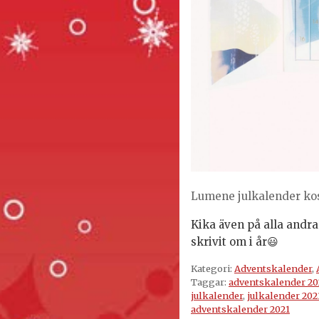
Lumene julkalender ko
Kika även på alla andra
skrivit om i år
😃
Kategori:
Adventskalender
,
Taggar:
adventskalender 20
julkalender
,
julkalender 202
adventskalender 2021