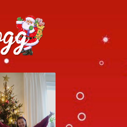
h julrecept!